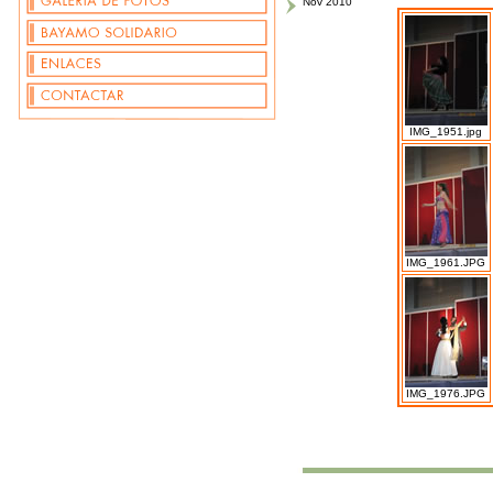
Nov 2010
IMG_1951.jpg
IMG_1961.JPG
IMG_1976.JPG